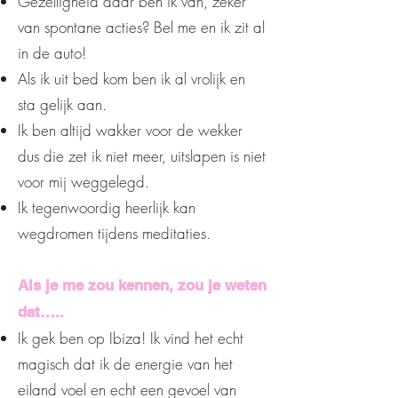
Gezelligheid daar ben ik van, zeker
van spontane acties? Bel me en ik zit al
in de auto!
Als ik uit bed kom ben ik al vrolijk en
sta gelijk aan.
Ik ben altijd wakker voor de wekker
dus die zet ik niet meer, uitslapen is niet
voor mij weggelegd.
Ik tegenwoordig heerlijk kan
wegdromen tijdens meditaties.
Als je me zou kennen, zou je weten
dat…..
Ik gek ben op Ibiza! Ik vind het echt
magisch dat ik de energie van het
eiland voel en echt een gevoel van