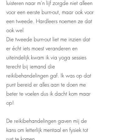
luisteren naar m'n lijf zorgde niet alleen
voor een eerste burn-out, maar ook voor
een tweede. Hardleers noemen ze dat
ook wel
Die tweede burn-out liet me inzien dat
er écht iets moest veranderen en
uiteindelijk kwam ik via yoga sessies
terecht bij iemand die
reikibehandelingen gaf. Ik was op dat
punt bereid er alles aan te doen me
beter te voelen dus ik dacht kom maar
op!
De reikibehandelingen gaven mij de
kans om letterlijk mentaal en fysiek tot
rust te komen.