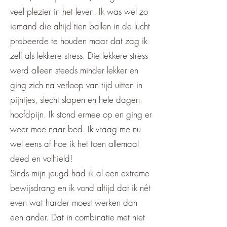
veel plezier in het leven. Ik was wel zo
iemand die altijd tien ballen in de lucht
probeerde te houden maar dat zag ik
zelf als lekkere stress. Die lekkere stress
werd alleen steeds minder lekker en
ging zich na verloop van tijd uitten in
pijntjes, slecht slapen en hele dagen
hoofdpijn. Ik stond ermee op en ging er
weer mee naar bed. Ik vraag me nu
wel eens af hoe ik het toen allemaal
deed en volhield!
Sinds mijn jeugd had ik al een extreme
bewijsdrang en ik vond altijd dat ik nét
even wat harder moest werken dan
een ander. Dat in combinatie met niet