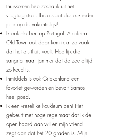
thuiskomen heb zodra ik uit het
vliegtuig stap. Ibiza staat dus ook ieder
jaar op de vakantielijst!
Ik ook dol ben op Portugal, Albufeira
Old Town ook daar kom ik al zo vaak
dat het als thuis voelt. Heerlijk die
sangria maar jammer dat de zee altijd
zo koud is.
Inmiddels is ook Griekenland een
favoriet geworden en bevalt Samos
heel goed.
Ik een vreselijke koukleum ben! Het
gebeurt met hoge regelmaat dat ik de
open haard aan wil en mijn vriend
zegt dan dat het 20 graden is. Mijn