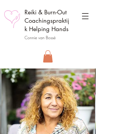
Reiki & Burn-Out
Coachingspraktij
k Helping Hands
Connie van Bossé