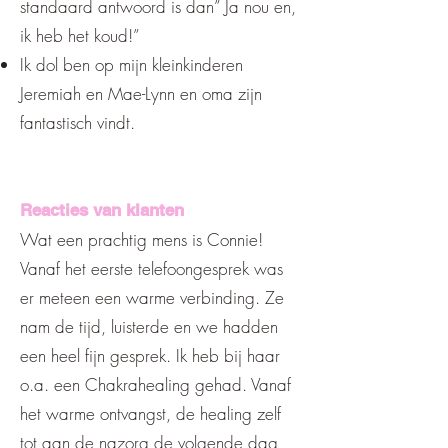
standaard antwoord is dan” Ja nou en,
ik heb het koud!”
Ik dol ben op mijn kleinkinderen
Jeremiah en Mae-Lynn en oma zijn
fantastisch vindt.
Reacties van klanten
Wat een prachtig mens is Connie!
Vanaf het eerste telefoongesprek was
er meteen een warme verbinding. Ze
nam de tijd, luisterde en we hadden
een heel fijn gesprek. Ik heb bij haar
o.a. een Chakrahealing gehad. Vanaf
het warme ontvangst, de healing zelf
tot aan de nazorg de volgende dag