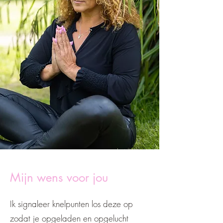
Mijn wens voor jou
Ik signaleer knelpunten los deze op
zodat je opgeladen en opgelucht